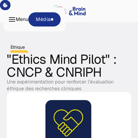
Programmes
Tech &
Menu
Média
Plateformes
À propos
Média
Éthique
"Ethics Mind Pilot" :
CNCP & CNRIPH
Une expérimentation pour renforcer l’évaluation
éthique des recherches cliniques