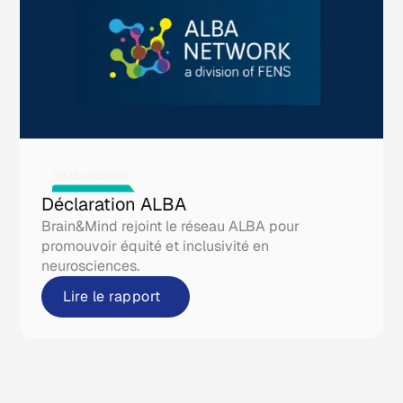
Institutionnel
Déclaration ALBA
Brain&Mind rejoint le réseau ALBA pour
promouvoir équité et inclusivité en
neurosciences.
Lire le rapport