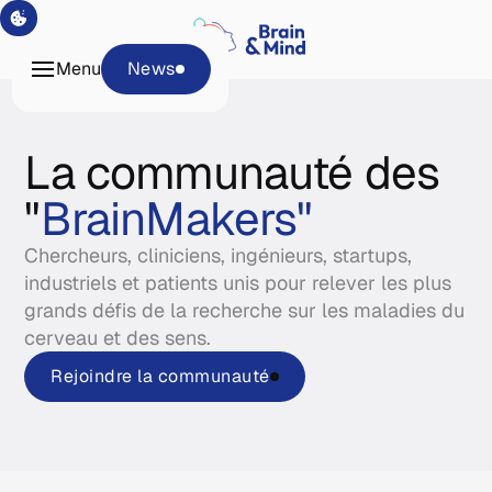
Programmes
Tech &
Menu
News
Plateformes
À propos
La communauté des
News
"
BrainMakers"
Chercheurs, cliniciens, ingénieurs, startups,
industriels et patients unis pour relever les plus
grands défis de la recherche sur les maladies du
cerveau et des sens.
Rejoindre la communauté