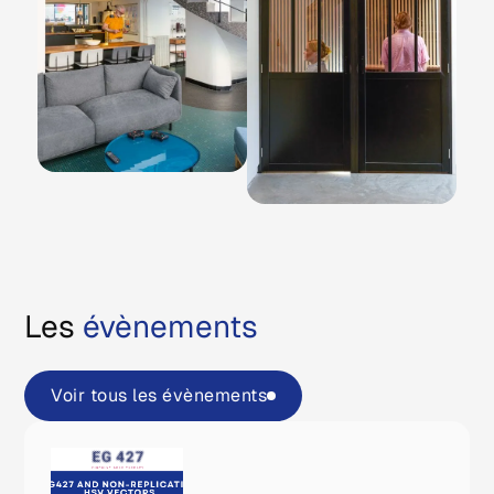
Les
évènements
Voir tous les évènements