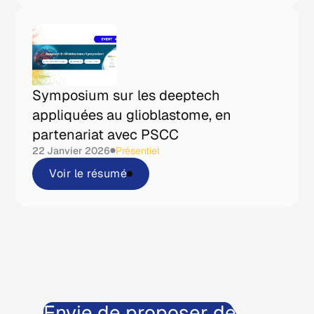
Symposium sur les deeptech
appliquées au glioblastome, en
partenariat avec PSCC
22 Janvier 2026
Présentiel
Voir le résumé
Envie de proposer des