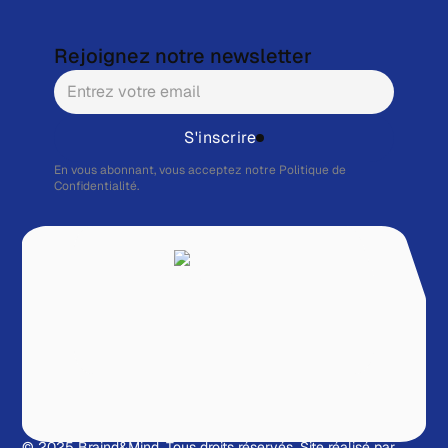
Rejoignez notre newsletter
S'inscrire
En vous abonnant, vous acceptez notre
Politique de
Confidentialité.
© 2025 Braind&Mind. Tous droits réservés.
Site réalisé par