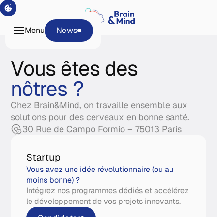
Programmes
Tech &
Menu
News
Plateformes
À propos
Vous êtes des
News
nôtres ?
Chez Brain&Mind, on travaille ensemble aux
solutions pour des cerveaux en bonne santé.
30 Rue de Campo Formio – 75013 Paris
Startup
Vous avez une idée révolutionnaire (ou au
moins bonne) ?
Intégrez nos programmes dédiés et accélérez
le développement de vos projets innovants.