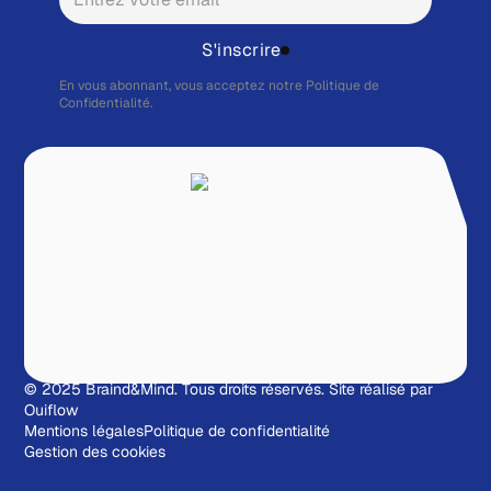
S'inscrire
En vous abonnant, vous acceptez notre
Politique de
Confidentialité.
© 2025 Braind&Mind. Tous droits réservés.
Site réalisé par
Ouiflow
Mentions légales
Politique de confidentialité
Gestion des cookies