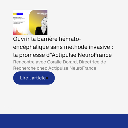
Ouvrir la barrière hémato-
encéphalique sans méthode invasive :
la promesse d’'Actipulse NeuroFrance
Rencontre avec Coralie Dorard, Directrice de
Recherche chez Actipulse NeuroFrance
Lire l'article