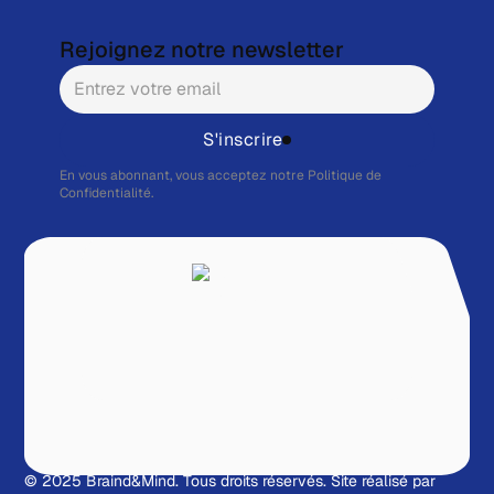
Rejoignez notre newsletter
S'inscrire
En vous abonnant, vous acceptez notre
Politique de
Confidentialité.
© 2025 Braind&Mind. Tous droits réservés.
Site réalisé par