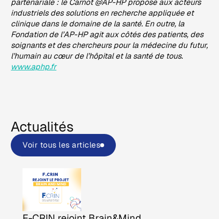
partenariale : le Carnot @AP-HP propose aux acteurs
industriels des solutions en recherche appliquée et
clinique dans le domaine de la santé. En outre, la
Fondation de l’AP-HP agit aux côtés des patients, des
soignants et des chercheurs pour la médecine du futur,
l’humain au cœur de l’hôpital et la santé de tous.
www.aphp.fr
Actualités
Voir tous les articles
F-CRIN rejoint Brain&Mind