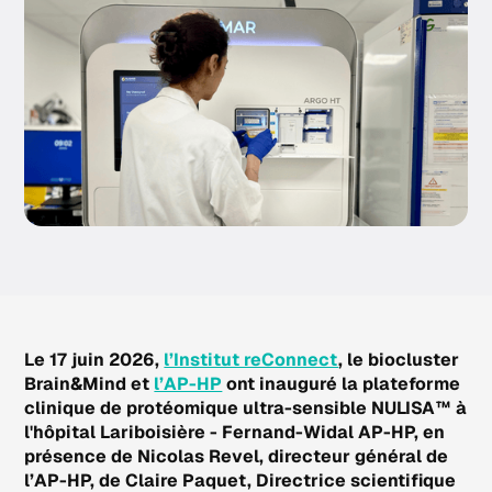
Le 17 juin 2026,
l’Institut reConnect
, le biocluster
Brain&Mind et
l’AP-HP
ont inauguré la plateforme
clinique de protéomique ultra-sensible NULISA™ à
l'hôpital Lariboisière - Fernand-Widal AP-HP, en
présence de Nicolas Revel, directeur général de
l’AP-HP, de Claire Paquet, Directrice scientifique