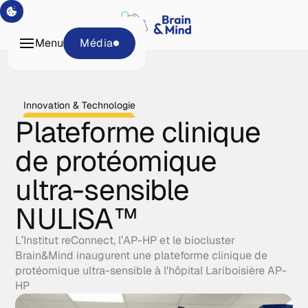
Programmes
Tech &
Menu
Média
Plateformes
À propos
Média
Innovation & Technologie
Plateforme clinique
de protéomique
ultra-sensible
NULISA™
L’Institut reConnect, l’AP-HP et le biocluster
Brain&Mind inaugurent une plateforme clinique de
protéomique ultra-sensible à l'hôpital Lariboisière AP-
HP