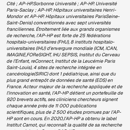
Cité ; AP-HP.Sorbonne Université ; AP-HP. Université
Paris-Saclay ; AP-HP. Hôpitaux universitaires Henri-
Mondor et AP-HP. Hôpitaux universitaires ParisSeine-
Saint-Denis) conventionnés avec sept universités
franciliennes. Étroitement liée aux grands organismes
de recherche, l’AP-HP est forte de 25 fédérations
hospitalo-universitaires (FHU), 8 instituts hospitalo-
universitaires (IHU) d’envergure mondiale (ICM, ICAN,
IMAGINE,FOReSIGHT, IHU SEPSIS, Institut du Cerveau
de l’Enfant, reConnect, Institut de la Leucémie Paris
Saint-Louis), 4 sites de recherche intégrée en
cancérologie(SIRIC) dont 1 pédiatrique, ainsi que du
plus grand entrepôt de données de santé (EDS) en
France. Acteur majeur de la recherche appliquée et de
l’innovation en santé, l’AP-HP détient un portefeuille de
920 brevets actifs, ses cliniciens chercheurs signent
chaque année près de 11 000 publications
scientifiques, plus de 2 500 études promues par l’AP-
HP sont en cours. En 2020,l’AP-HP a obtenu le label
Institut Carnot, qui reconnaît la qualité de sa recherche