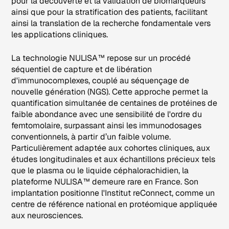
pour la découverte et la validation de biomarqueurs
ainsi que pour la stratification des patients, facilitant
ainsi la translation de la recherche fondamentale vers
les applications cliniques.
La technologie NULISA™ repose sur un procédé
séquentiel de capture et de libération
d'immunocomplexes, couplé au séquençage de
nouvelle génération (NGS). Cette approche permet la
quantification simultanée de centaines de protéines de
faible abondance avec une sensibilité de l'ordre du
femtomolaire, surpassant ainsi les immunodosages
conventionnels, à partir d’un faible volume.
Particulièrement adaptée aux cohortes cliniques, aux
études longitudinales et aux échantillons précieux tels
que le plasma ou le liquide céphalorachidien, la
plateforme NULISA™ demeure rare en France. Son
implantation positionne l'Institut reConnect, comme un
centre de référence national en protéomique appliquée
aux neurosciences.