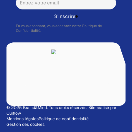
S'inscrire
En vous abonnant, vous acceptez notre
Politique de
Confidentialité.
© 2025 Braind&Mind. Tous droits réservés.
Site réalisé par
Ouiflow
Mentions légales
Politique de confidentialité
Gestion des cookies