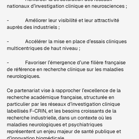
nationaux d’investigation clinique en neurosciences ;
- Améliorer leur visibilité et leur attractivité
auprès des industriels ;
- Accélérer la mise en place d’essais cliniques
multicentriques de haut niveau ;
- Favoriser l’émergence d’une filière française
de référence en recherche clinique sur les maladies
neurologiques.
Ce partenariat vise à rapprocher l’excellence de la
recherche académique française, structurée en
particulier par les réseaux d’investigation clinique
labellisés F-CRIN, et les besoins croissants de la
recherche industrielle, dans un contexte où les
maladies neurologiques et psychiatriques
représentent un enjeu majeur de santé publique et
d’innovation biomédicale.