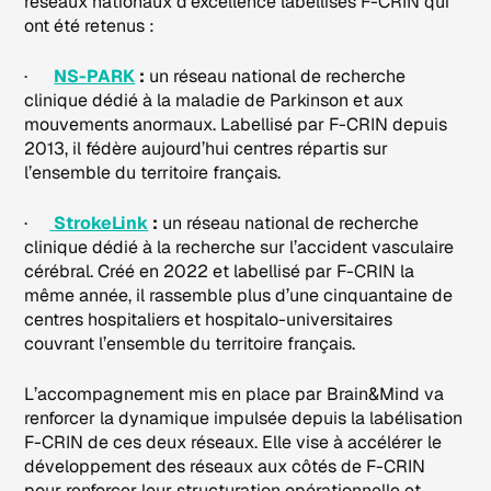
réseaux nationaux d’excellence labellisés F-CRIN qui
ont été retenus :
·
NS-PARK
:
un réseau national de recherche
clinique dédié à la maladie de Parkinson et aux
mouvements anormaux. Labellisé par F-CRIN depuis
2013, il fédère aujourd’hui centres répartis sur
l’ensemble du territoire français.
·
StrokeLink
:
un réseau national de recherche
clinique dédié à la recherche sur l’accident vasculaire
cérébral. Créé en 2022 et labellisé par F-CRIN la
même année, il rassemble plus d’une cinquantaine de
centres hospitaliers et hospitalo-universitaires
couvrant l’ensemble du territoire français.
L’accompagnement mis en place par Brain&Mind va
renforcer la dynamique impulsée depuis la labélisation
F-CRIN de ces deux réseaux. Elle vise à accélérer le
développement des réseaux aux côtés de F-CRIN
pour renforcer leur structuration opérationnelle et