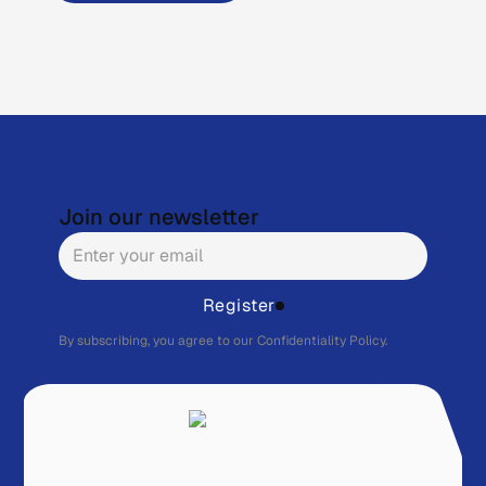
Join our newsletter
Register
By subscribing, you agree to our
Confidentiality Policy.