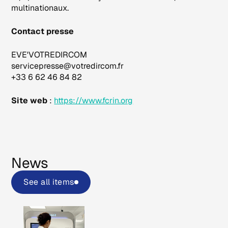
multinationaux.
Contact presse
EVE'VOTREDIRCOM
servicepresse@votredircom.fr
+33 6 62 46 84 82
Site web
:
https://www.fcrin.org
News
See all items